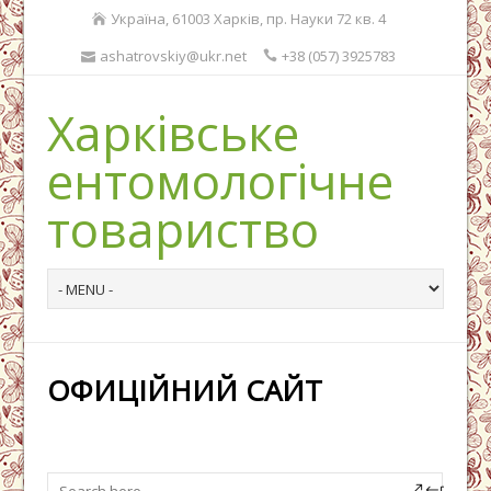
Україна, 61003 Харків, пр. Науки 72 кв. 4
ashatrovskiy@ukr.net
+38 (057) 3925783
Харківське
ентомологічне
товариство
ОФИЦІЙНИЙ САЙТ